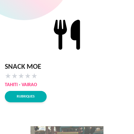
SNACK MOE
★
★
★
★
★
TAHITI
-
VAIRAO
RUBRIQUES