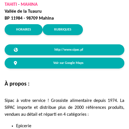
TAHITI
-
MAHINA
Vallée de la Tuauru
BP 11984 - 98709 Mahina
HORAIRES
RUBRIQUES
http://www.sipac.pf
Voir sur Google Maps
À propos :
Sipac à votre service ! Grossiste alimentaire depuis 1974. La
SIPAC importe et distribue plus de 2000 références produits,
vendues au détail et réparti en 4 catégories :
Epicerie