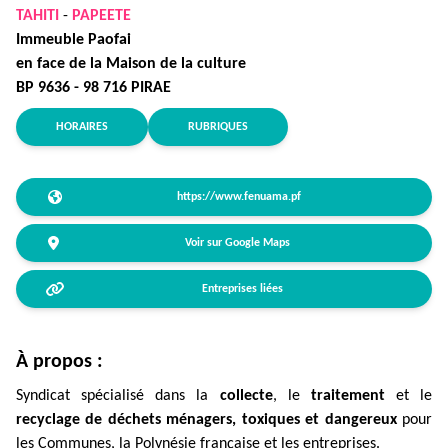
TAHITI
-
PAPEETE
Immeuble Paofai
en face de la Maison de la culture
BP 9636 - 98 716 PIRAE
HORAIRES
RUBRIQUES
https://www.fenuama.pf
Voir sur Google Maps
Entreprises liées
À propos :
Syndicat spécialisé dans la
collecte
, le
traitement
et le
recyclage
de déchets ménagers, toxiques et dangereux
pour
les Communes, la Polynésie française et les entreprises.