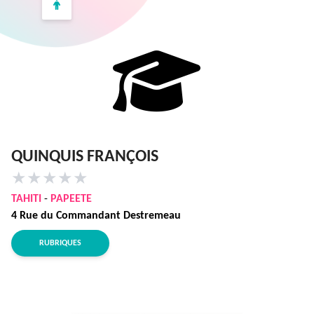
QUINQUIS FRANÇOIS
★
★
★
★
★
TAHITI
-
PAPEETE
4 Rue du Commandant Destremeau
RUBRIQUES