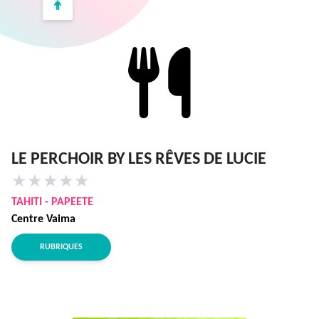
LE PERCHOIR BY LES RÊVES DE LUCIE
★
★
★
★
★
TAHITI
-
PAPEETE
Centre Vaima
RUBRIQUES