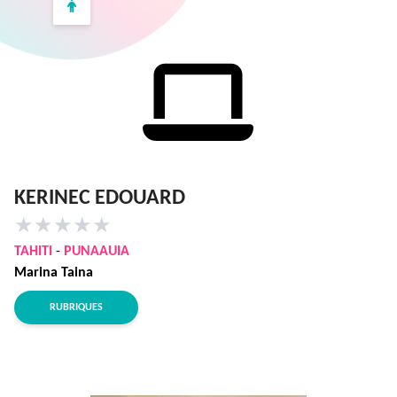
KERINEC EDOUARD
★
★
★
★
★
TAHITI
-
PUNAAUIA
Marina Taina
RUBRIQUES