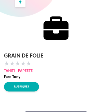
GRAIN DE FOLIE
★
★
★
★
★
TAHITI
-
PAPEETE
Fare Tony
RUBRIQUES