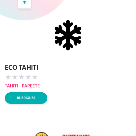
ECO TAHITI
★
★
★
★
★
TAHITI
-
PAPEETE
RUBRIQUES