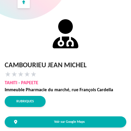
CAMBOURIEU JEAN MICHEL
★
★
★
★
★
TAHITI
-
PAPEETE
Immeuble Pharmacie du marché, rue François Cardella
RUBRIQUES
Voir sur Google Maps