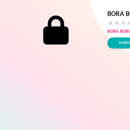
BORA B
★
★
★
BORA BOR
RUBRI