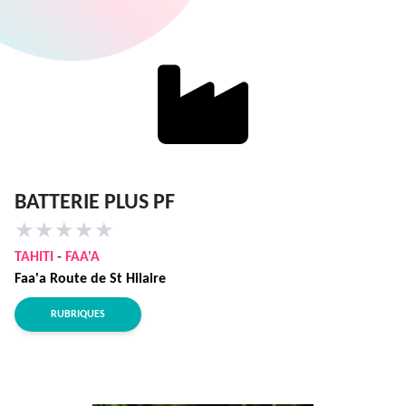
BATTERIE PLUS PF
★
★
★
★
★
TAHITI
-
FAA'A
Faa'a Route de St Hilaire
RUBRIQUES