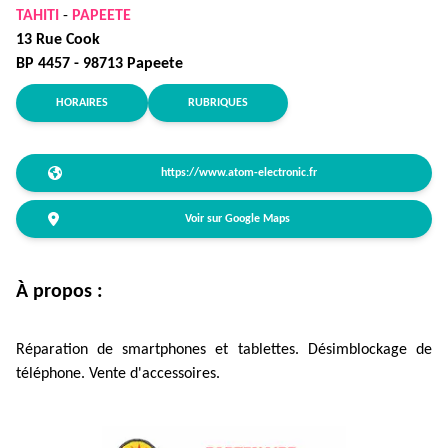
TAHITI
-
PAPEETE
13 Rue Cook
BP 4457 - 98713 Papeete
HORAIRES
RUBRIQUES
https://www.atom-electronic.fr
Voir sur Google Maps
À propos :
Réparation de smartphones et tablettes. Désimblockage de
téléphone. Vente d'accessoires.