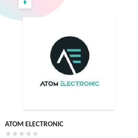
ATOM ELECTRONIC
★
★
★
★
★