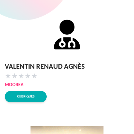
VALENTIN RENAUD AGNÈS
★
★
★
★
★
MOOREA
-
RUBRIQUES