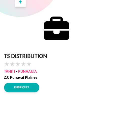
TS DISTRIBUTION
★
★
★
★
★
TAHITI
-
PUNAAUIA
Z.C Punavai Plaines
RUBRIQUES