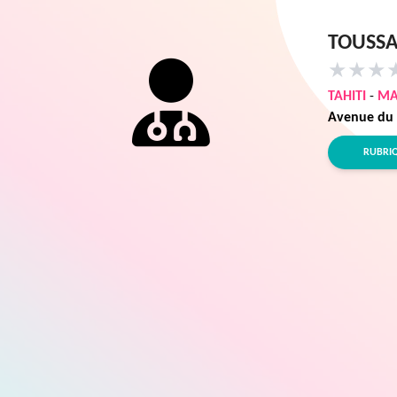
TOUSSA
★
★
★
TAHITI
-
M
Avenue du
RUBRI