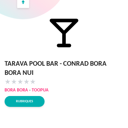
TARAVA POOL BAR - CONRAD BORA
BORA NUI
★
★
★
★
★
BORA BORA
-
TOOPUA
RUBRIQUES