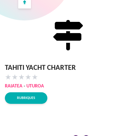
TAHITI YACHT CHARTER
★
★
★
★
★
RAIATEA
-
UTUROA
RUBRIQUES