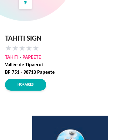
TAHITI SIGN
★
★
★
★
★
TAHITI
-
PAPEETE
Vallée de Tipaerui
BP 751 - 98713 Papeete
HORAIRES