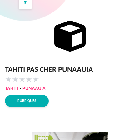
TAHITI PAS CHER PUNAAUIA
★
★
★
★
★
TAHITI
-
PUNAAUIA
RUBRIQUES