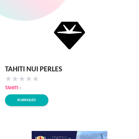
TAHITI NUI PERLES
★
★
★
★
★
TAHITI
-
RUBRIQUES