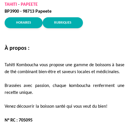
TAHITI
-
PAPEETE
BP3900 - 98713 Papeete
HORAIRES
RUBRIQUES
À propos :
Tahiti Komboucha vous propose une gamme de boissons à base
de thé combinant bien-être et saveurs locales et médicinales.
Brassées avec passion, chaque komboucha renferment une
recette unique.
Venez découvrir la boisson santé qui vous veut du bien!
N° RC : 705095