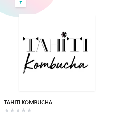
TAHITI KOMBUCHA
★
★
★
★
★