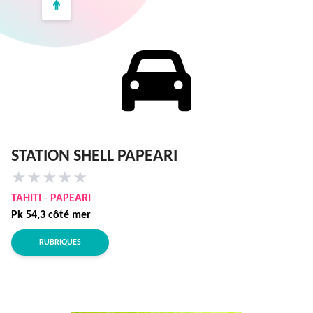
STATION SHELL PAPEARI
★
★
★
★
★
TAHITI
-
PAPEARI
Pk 54,3 côté mer
RUBRIQUES