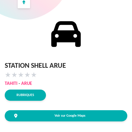
STATION SHELL ARUE
★
★
★
★
★
TAHITI
-
ARUE
RUBRIQUES
Voir sur Google Maps