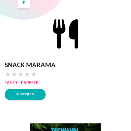
SNACK MARAMA
★
★
★
★
★
TAHITI
-
PAPEETE
RUBRIQUES