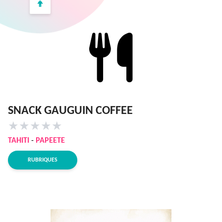
SNACK GAUGUIN COFFEE
★
★
★
★
★
TAHITI
-
PAPEETE
RUBRIQUES