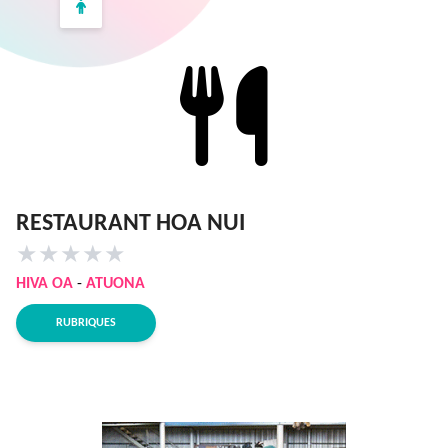
RESTAURANT HOA NUI
★
★
★
★
★
HIVA OA
-
ATUONA
RUBRIQUES