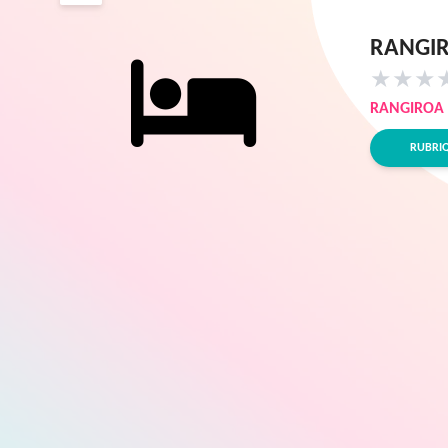
RANGIR
★
★
★
RANGIROA
RUBRI