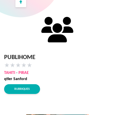
PUBLIHOME
★
★
★
★
★
TAHITI
-
PIRAE
qtier Sanford
RUBRIQUES