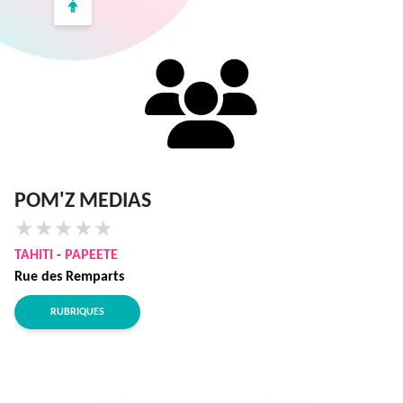
POM'Z MEDIAS
★
★
★
★
★
TAHITI
-
PAPEETE
Rue des Remparts
RUBRIQUES