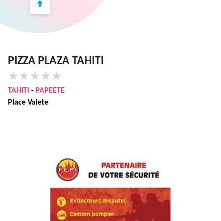
PIZZA PLAZA TAHITI
★
★
★
★
★
TAHITI
-
PAPEETE
Place Vaiete