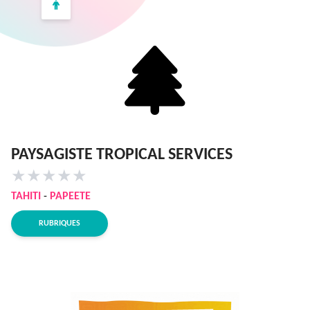
PAYSAGISTE TROPICAL SERVICES
★
★
★
★
★
TAHITI
-
PAPEETE
RUBRIQUES