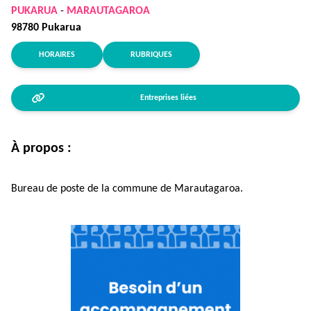
PUKARUA
-
MARAUTAGAROA
98780 Pukarua
HORAIRES
RUBRIQUES
Entreprises liées
À propos :
Bureau de poste de la commune de Marautagaroa.