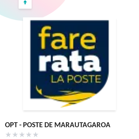
OPT - POSTE DE MARAUTAGAROA
★
★
★
★
★