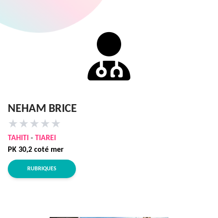
NEHAM BRICE
★
★
★
★
★
TAHITI
-
TIAREI
PK 30,2 coté mer
RUBRIQUES