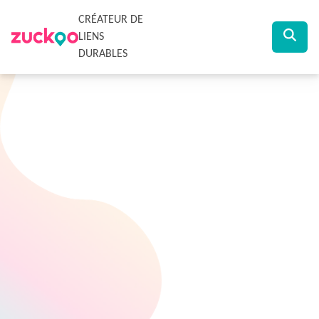
CRÉATEUR DE
LIENS
DURABLES