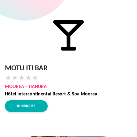
MOTU ITI BAR
★
★
★
★
★
MOOREA
-
TIAHURA
Hôtel Intercontinental Resort & Spa Moorea
RUBRIQUES