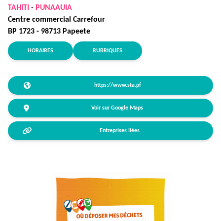
TAHITI
-
PUNAAUIA
Centre commercial Carrefour
BP 1723 - 98713 Papeete
HORAIRES
RUBRIQUES
https://www.sta.pf
Voir sur Google Maps
Entreprises liées