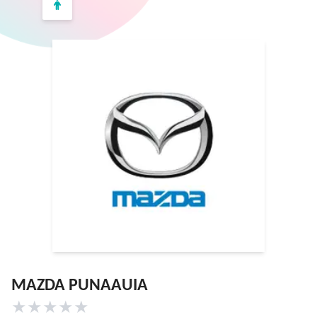
MAZDA PUNAAUIA
★
★
★
★
★