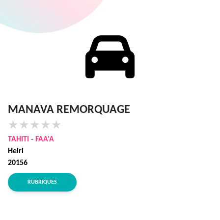
MANAVA REMORQUAGE
★
★
★
★
★
TAHITI
-
FAA'A
Heiri
20156
RUBRIQUES