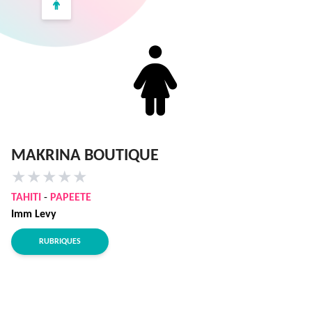
MAKRINA BOUTIQUE
★
★
★
★
★
TAHITI
-
PAPEETE
Imm Levy
RUBRIQUES