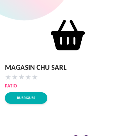
MAGASIN CHU SARL
★
★
★
★
★
PATIO
RUBRIQUES