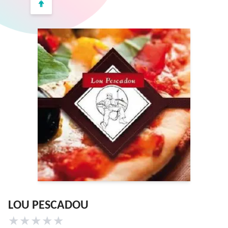
LOU PESCADOU
★
★
★
★
★