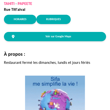
TAHITI
-
PAPEETE
Rue Titi'aivai
HORAIRES
RUBRIQUES
Voir sur Google Maps
À propos :
Restaurant fermé les dimanches, lundis et jours fériés