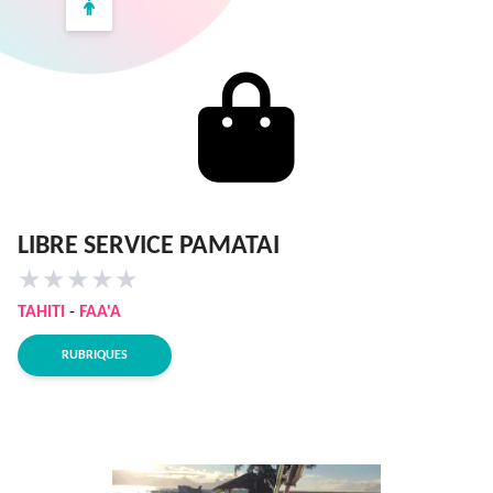
LIBRE SERVICE PAMATAI
★
★
★
★
★
TAHITI
-
FAA'A
RUBRIQUES