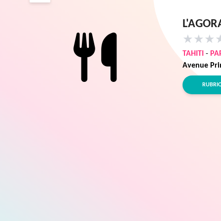
L'AGOR
★
★
★
TAHITI
-
PA
Avenue Pri
RUBRI