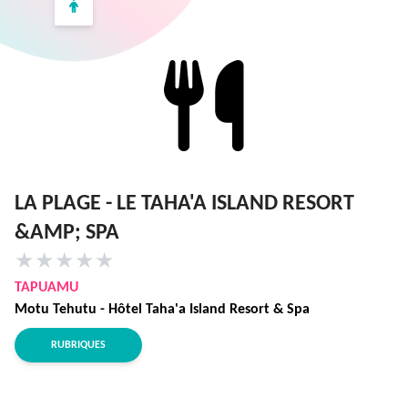
LA PLAGE - LE TAHA'A ISLAND RESORT
&AMP; SPA
★
★
★
★
★
TAPUAMU
Motu Tehutu - Hôtel Taha'a Island Resort & Spa
RUBRIQUES