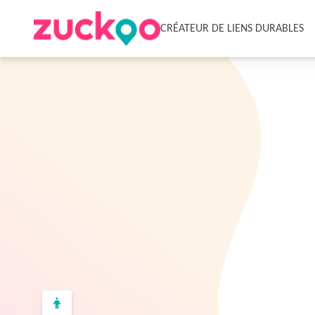
CRÉATEUR DE LIENS DURABLES