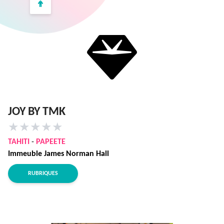
JOY BY TMK
★
★
★
★
★
TAHITI
-
PAPEETE
Immeuble James Norman Hall
RUBRIQUES