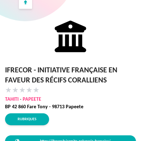
IFRECOR - INITIATIVE FRANÇAISE EN
FAVEUR DES RÉCIFS CORALLIENS
★
★
★
★
★
TAHITI
-
PAPEETE
BP 42 860 Fare Tony - 98713 Papeete
RUBRIQUES