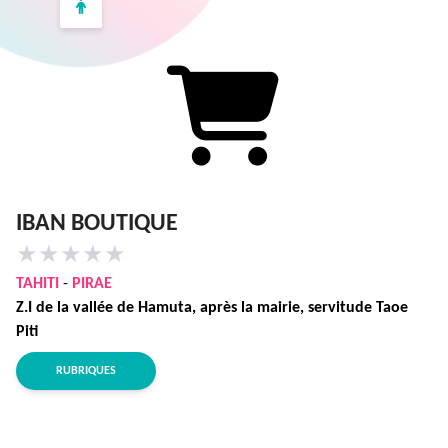
IBAN BOUTIQUE
★
★
★
★
★
TAHITI
-
PIRAE
Z.I de la vallée de Hamuta, après la mairie, servitude Taoe
Piti
RUBRIQUES