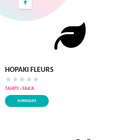
HOPAKI FLEURS
★
★
★
★
★
TAHITI
-
FAA'A
RUBRIQUES