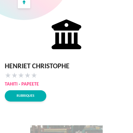
HENRIET CHRISTOPHE
★
★
★
★
★
TAHITI
-
PAPEETE
RUBRIQUES