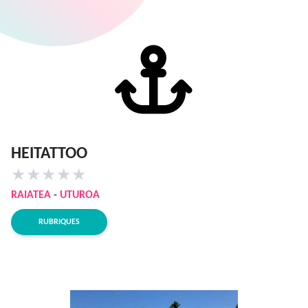
HEITATTOO
★
★
★
★
★
RAIATEA
-
UTUROA
RUBRIQUES