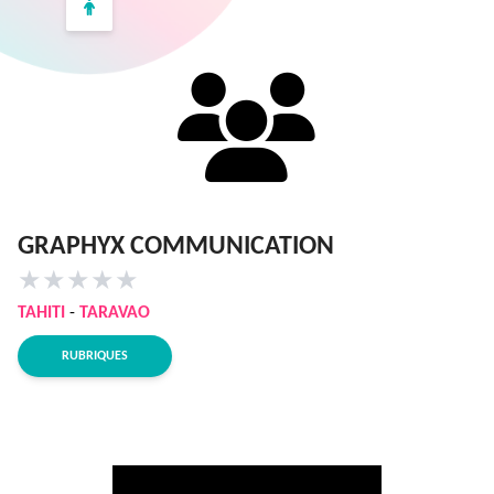
GRAPHYX COMMUNICATION
★
★
★
★
★
TAHITI
-
TARAVAO
RUBRIQUES